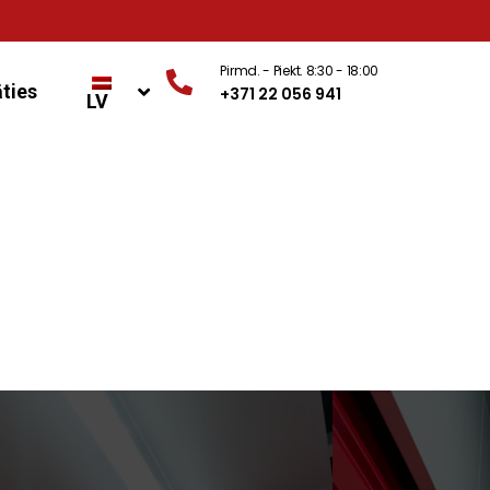
Pirmd. - Piekt. 8:30 - 18:00
ties
+371 22 056 941
LV