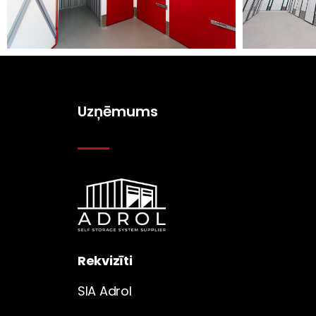
Uzņēmums
Rekvizīti
SIA Adrol