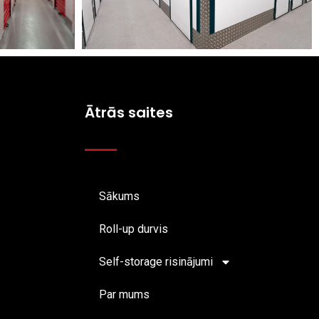
Ātrās saites
Sākums
Roll-up durvis
Self-storage risinājumi
Par mums