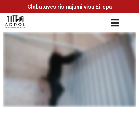
Glabatūves risinājumi visā Eiropā