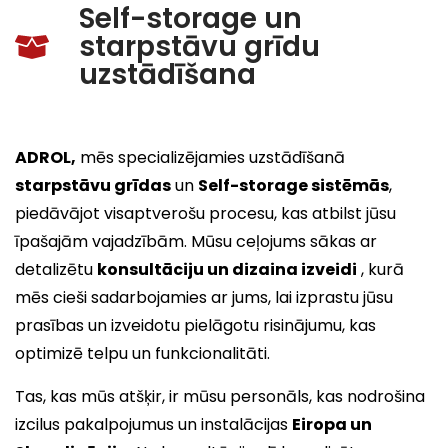
Self-storage un
starpstāvu grīdu
uzstādīšana
ADROL,
mēs specializējamies uzstādīšanā
starpstāvu grīdas
un
Self-storage sistēmās
,
piedāvājot visaptverošu procesu, kas atbilst jūsu
īpašajām vajadzībām. Mūsu ceļojums sākas ar
detalizētu
konsultāciju un dizaina izveidi
, kurā
mēs cieši sadarbojamies ar jums, lai izprastu jūsu
prasības un izveidotu pielāgotu risinājumu, kas
optimizē telpu un funkcionalitāti.
Tas, kas mūs atšķir, ir mūsu personāls, kas nodrošina
izcilus pakalpojumus un instalācijas
Eiropa un