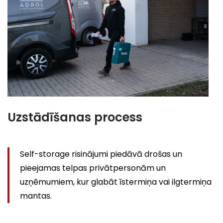
Uzstādīšanas process
Self-storage risinājumi piedāvā drošas un
pieejamas telpas privātpersonām un
uzņēmumiem, kur glabāt īstermiņa vai ilgtermiņa
mantas.