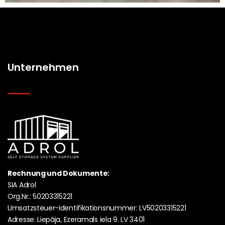
Unternehmen
Rechnung und Dokumente:
SIA Adrol
Org.Nr.: 50203315221
Umsatzsteuer-Identifikationsnummer: LV50203315221
Adresse: Liepāja, Ezeramals iela 9. LV 3401